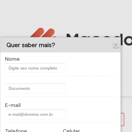
Quer saber mais?
Nome
E-mail
PROPOSTA ONLINE
Telefone
Celular