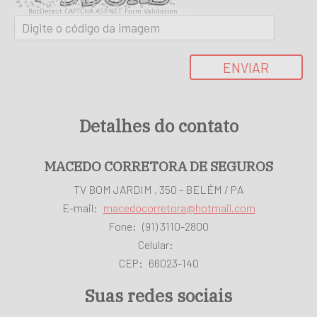
BotDetect CAPTCHA ASP.NET Form Validation
ENVIAR
Detalhes do contato
MACEDO CORRETORA DE SEGUROS
TV BOM JARDIM , 350 - BELÉM / PA
E-mail:
macedocorretora@hotmail.com
Fone:
(91) 3110-2800
Celular:
CEP:
66023-140
Suas redes sociais