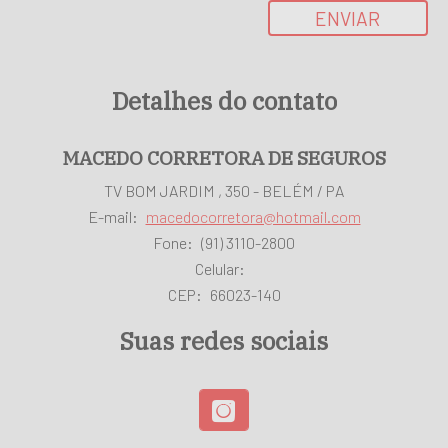
ENVIAR
Detalhes do contato
MACEDO CORRETORA DE SEGUROS
TV BOM JARDIM , 350 - BELÉM / PA
E-mail:
macedocorretora@hotmail.com
Fone:
(91) 3110-2800
Celular:
CEP:
66023-140
Suas redes sociais