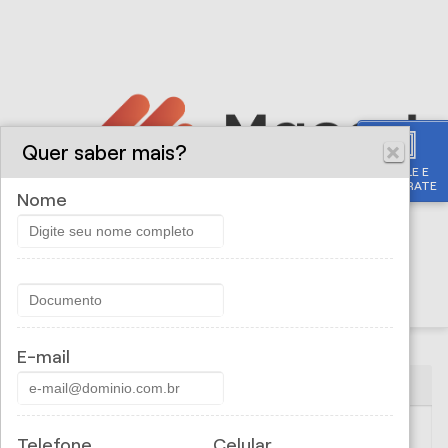
Quer saber mais?
SIMULE E
CONTRATE
Nome
E-mail
PORTO SEGURO AUTO - AUTOMÓVEL E MOTO
SAC: 0800 727 2766 (informações, reclamações e
Telefone
Celular