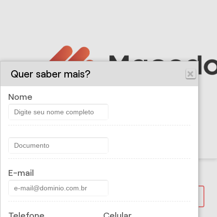
Quer saber mais?
Nome
E-mail
PROPOSTA ONLINE
Telefone
Celular