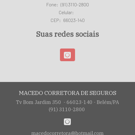
Fone:
(91) 3110-2800
Celular:
CEP:
66023-140
Suas redes sociais
MACEDO CORRETORA DE SEGUROS
Tv Bom Jardim 350 - 66023-140 - Belém/PA
(91) 3110-2800
macedocorretora@hotmail.com