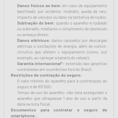
Danos físicos ao bem
: em caso de equipamento
danificado por acidente, incêndio, queda de raio,
impacto de veículos ou dano na tentativa de roubo;
Subtração do bem
: quando o aparelho é roubado
ou subtraído, mediante o rompimento de obstáculo
ou ameaça direta;
Danos elétricos
: danos causados por descargas
elétricas e oscilações de energia, além de curtos-
circuitos que afetem o equipamento (como, por
exemplo, ao carregar a bateria do celular);
Garantia internacional*:
extensão das garantias
contratadas em ocorrências fora do Brasil;
Restrições de contração do seguro:
O valor mínimo do aparelho para a contratação do
seguro é de R$ 500;
Tempo de uso do aparelho: não será assegurado o
aparelho que ultrapassar 1 ano de uso a partir da
data na nota fiscal.
Documentos para contratar o seguro de
smartphone: