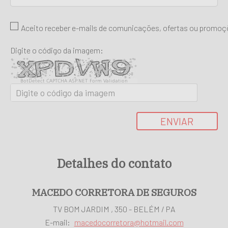
Aceito receber e-mails de comunicações, ofertas ou promo
Digite o código da imagem:
BotDetect CAPTCHA ASP.NET Form Validation
ENVIAR
Detalhes do contato
MACEDO CORRETORA DE SEGUROS
TV BOM JARDIM , 350 - BELÉM / PA
E-mail:
macedocorretora@hotmail.com